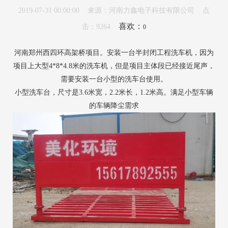
2019-07-31 00:00:00 来源：河南力鑫电子科技有限公司 点
喜欢：
击：9264
0
河南郑州西四环高架桥项目。安装一台半封闭工程洗车机，因为
项目上大型4*8*4.8米的洗车机，但是项目主体段已经接近尾声，
需要安装一台小型的洗车台使用。
小型洗车台，尺寸是3.6米宽，2.2米长，1.2米高。满足小型车辆
的车辆降尘需求