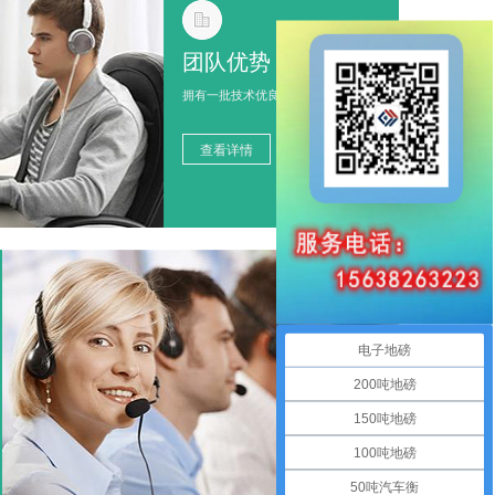
团队优势
拥有一批技术优良的衡器专业人才
查看详情
电子地磅
200吨地磅
150吨地磅
100吨地磅
50吨汽车衡