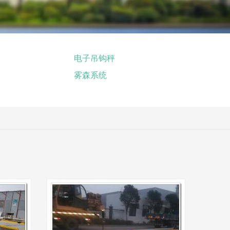
电子吊钩秤
雾森系统