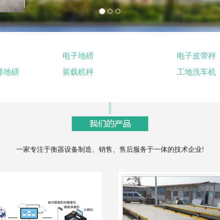
电子地磅
电子皮带秤
弊地磅
装载机秤
工地洗车机
一家专注于衡器设备制造、销售、售后服务于一体的技术企业!