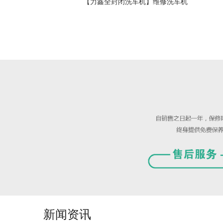
【力鑫全封闭洗车机】维修洗车机
新闻资讯