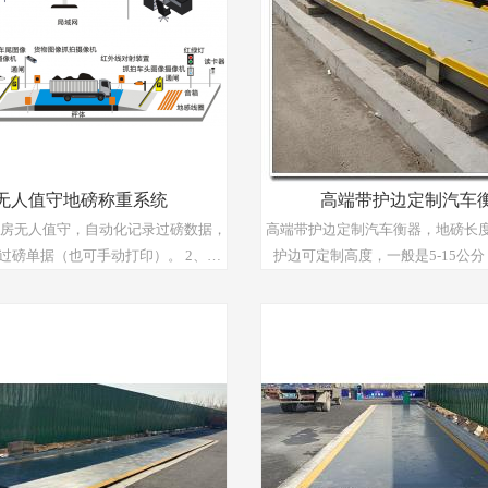
无人值守地磅称重系统
高端带护边定制汽车
磅房无人值守，自动化记录过磅数据，
高端带护边定制汽车衡器，地磅长
磅单据（也可手动打印）。 2、节
护边可定制高度，一般是5-15公
支，提高过磅效率，实现信息自动化
漆，贴反光贴，保证夜晚汽车称
界面内容及版型可根据用户自身需要
编辑。 4、自由设计磅单样
、灵活的报表模块，报表
式齐全，可按用户要求自由提取，支
称重数据在本系统中
无法修改，称重瞬间抓拍的图像与本