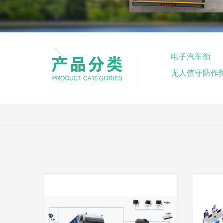
电子汽车衡
无人值守防作