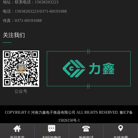
地址：联系电话：15638263223
电话：15638263223/0371-69191088
传真：0371-69191088
关注我们
公众号
COPYRIGHT © 河南力鑫电子衡器有限公司 ALL RIGHTS RESERVED.
豫ICP备
15026150号-1
网站地图
| 网站设计：
易科互联
返回首页
扫码加微信
热线电话
在线地图