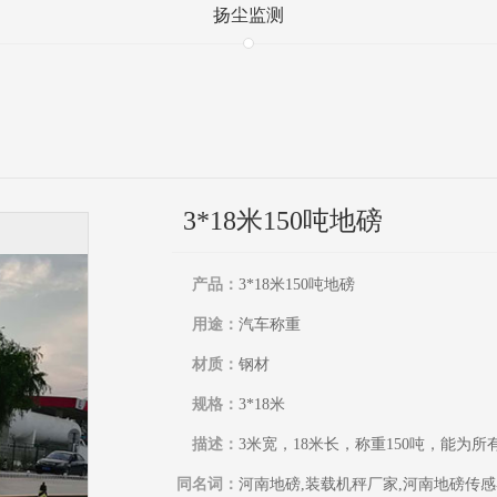
扬尘监测
3*18米150吨地磅
产品：
3*18米150吨地磅
用途：
汽车称重
材质：
钢材
规格：
3*18米
描述：
3米宽，18米长，称重150吨，能
同名词：
河南地磅,装载机秤厂家,河南地磅传感