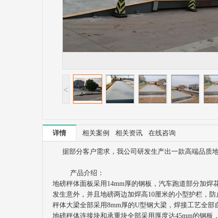
<
详情
相关案例
相关资讯
在线咨询
据部分客户需求，我公司研发生产出一款高端品质地
产品介绍：
地磅秤体面板采用14mm厚的钢板，汽车跑道部分加
发生意外，并且地磅两边加焊高10厘米的小型护栏，
秤体大梁全部采用8mm厚的U型钢大梁，焊接工艺全
地磅秤体连接块和承重块全部采用厚度达45mm的钢板