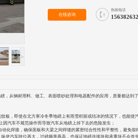
热线电话
在线咨询
15638263
>
磅，从钢材用料、做工、表面喷砂处理和电器配件的应用，质量都达到了
焊花纹板，即使在北方寒冷冬季地磅上有雨雪积留或结冰的情况下，也能使
防止因汽车不规范操作而导致汽车从地磅上掉下去的危险发生；
部自动化焊接，确保面板和大梁之间焊缝的紧密结合性性和平整性，避免假
，纵使汽车吨位再大，过磅频率再高，也保证地磅连接块和承重块不会首先