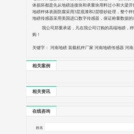
体损坏都是先从地磅连接块和承重块用料过小和大梁开
地磅秤体表面防腐采用3层底漆和2层喷砂处理，整个
地磅传感器采用美国进口数字传感器，保证称量数据的
我公司郑重承诺，凡在我公司订购的高端地磅，秤体保
购！
关键字：
河南地磅
装载机秤厂家
河南地磅传感器
河南
相关案例
相关资讯
在线咨询
姓名