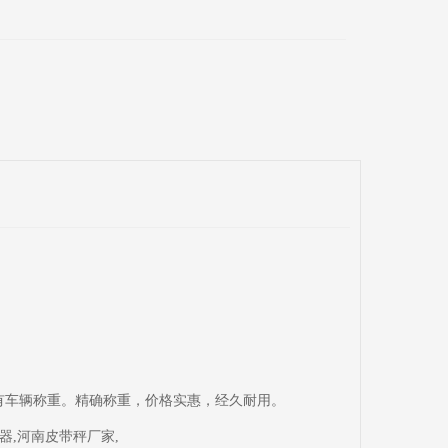
为所有车辆称重。精确称重，价格实惠，经久耐用。
器,河南皮带秤厂家,