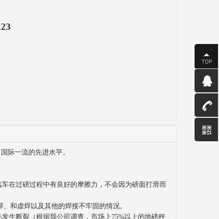
223
国际一流的先进水平。
汽车在过磅过程中有良好的摩擦力，不会因为磅面打滑而
焊、和虚焊以及其他的焊接不牢固的情况。
发生断裂（根据我公司调查，市场上75%以上的地磅秤