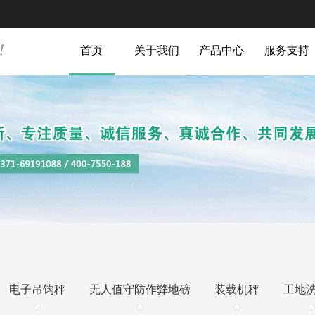
首页
关于我们
产品中心
服务支持
电子吊钩秤
无人值守防作弊地磅
装载机秤
工地