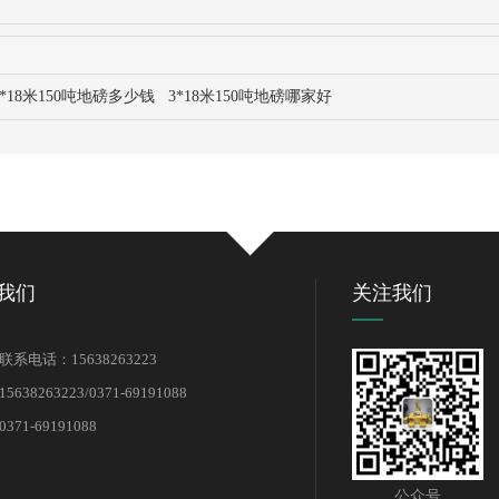
3*18米150吨地磅多少钱
3*18米150吨地磅哪家好
我们
关注我们
系电话：15638263223
638263223/0371-69191088
71-69191088
公众号