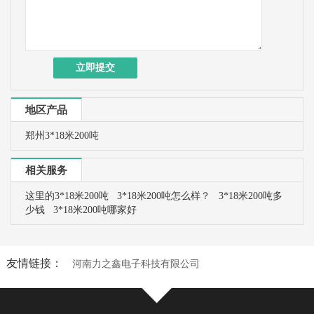
地区产品
郑州3*18米200吨
相关服务
这里的3*18米200吨
3*18米200吨怎么样？
3*18米200吨多
少钱
3*18米200吨哪家好
友情链接：
河南力之鑫电子科技有限公司