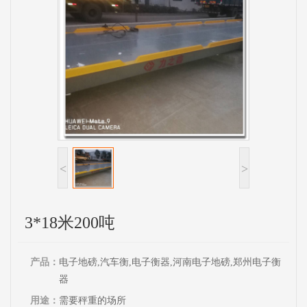
<
>
3*18米200吨
产品：
电子地磅,汽车衡,电子衡器,河南电子地磅,郑州电子衡
器
用途：
需要秤重的场所